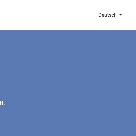
Deutsch
t.