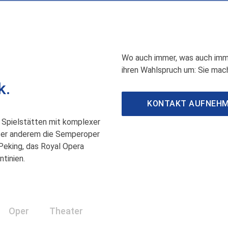
Wo auch immer, was auch imme
ihren Wahlspruch um: Sie mac
k.
KONTAKT AUFNEH
 Spielstätten mit komplexer
ter anderem die Semperoper
 Peking, das Royal Opera
tinien.
Oper
Theater